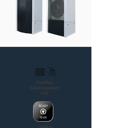
Chauffage
Rafraîchissement
ECS
Facile à